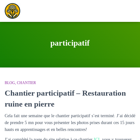
participatif
BLOG
CHANTIER
Chantier participatif – Restauration
ruine en pierre
Cela fait une semaine que le chantier participatif s’est terminé. J’ai décidé
de prendre 5 mn pour vous présenter les photos prises durant ces 15 jours
hauts en apprentissages et en belles rencontres!
J’ai complété la page du site relative à ce chantier
ICI
, vous y trouverez