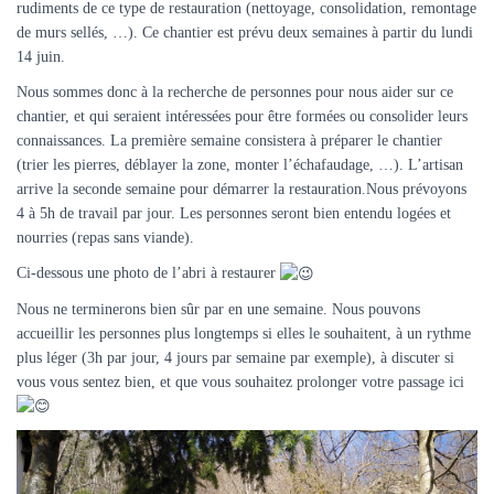
rudiments de ce type de restauration (nettoyage, consolidation, remontage
de murs sellés, …). Ce chantier est prévu deux semaines à partir du lundi
14 juin.
Nous sommes donc à la recherche de personnes pour nous aider sur ce
chantier, et qui seraient intéressées pour être formées ou consolider leurs
connaissances. La première semaine consistera à préparer le chantier
(trier les pierres, déblayer la zone, monter l’échafaudage, …). L’artisan
arrive la seconde semaine pour démarrer la restauration.Nous prévoyons
4 à 5h de travail par jour. Les personnes seront bien entendu logées et
nourries (repas sans viande).
Ci-dessous une photo de l’abri à restaurer
Nous ne terminerons bien sûr par en une semaine. Nous pouvons
accueillir les personnes plus longtemps si elles le souhaitent, à un rythme
plus léger (3h par jour, 4 jours par semaine par exemple), à discuter si
vous vous sentez bien, et que vous souhaitez prolonger votre passage ici