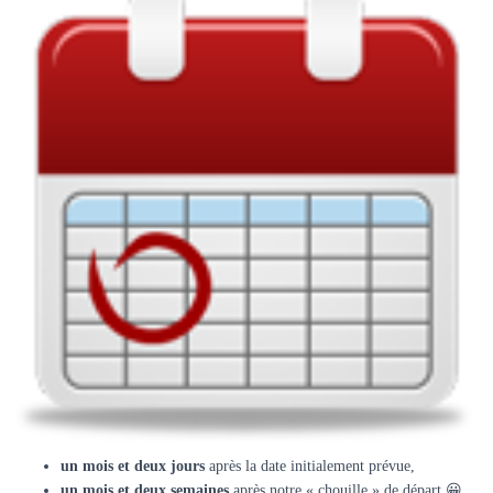
un mois et deux jours
après la date initialement prévue,
un mois et deux semaines
après notre « chouille » de départ 😀