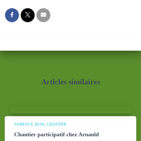
Articles similaires
ANIMAUX
BLOG
CHANTIER
Chantier participatif chez Arnauld