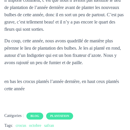
n’importe comment, c’est que nous n’avions pas identifié le lieu
de plantation de l’année dernière avant de planter les nouveaux
bulbes de cette année, donc il en sort un peu de partout. C’est pas
grave, c’est tellement beau! et il n’y a pas encore le quart des
fleurs qui sont sorties.
Du coup, cette année, nous avons quadrillé de manière plus
pérenne le lieu de plantation des bulbes. Je les ai planté en rond,
autour d’un Indigotier qui est un bon fixateur d’azote. Nous y
avons rajouté un peu de fumier et de paille.
en bas les crocus plantés l’année dernière, en haut ceux plantés
cette année
Catégories :
BLOG
PLANTATION
Tags:
crocus
octobre
safran