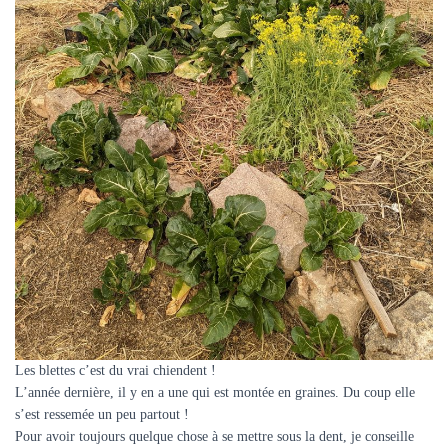
Les blettes c’est du vrai chiendent !
L’année dernière, il y en a une qui est montée en graines. Du coup elle
s’est ressemée un peu partout !
Pour avoir toujours quelque chose à se mettre sous la dent, je conseille