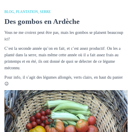
BLOG
PLANTATION
SERRE
Des gombos en Ardèche
Vous ne me croirez peut être pas, mais les gombos se plaisent beaucoup
ici!
C’est la seconde année qu’on en fait, et c’est assez productif. On les a
planté dans la serre, mais même cette année où il a fait assez frais au
printemps et en été, ils ont donné de quoi se délecter de ce légume
méconnu.
Pour info, il s’agit des légumes allongés, verts clairs, en haut du panier
😉