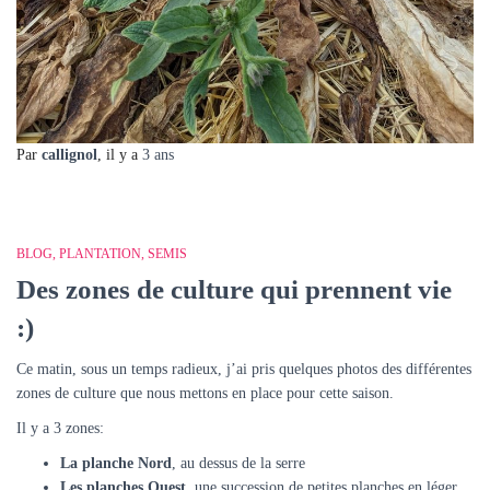
Par
callignol
, il y a
3 ans
BLOG
PLANTATION
SEMIS
Des zones de culture qui prennent vie
:)
Ce matin, sous un temps radieux, j’ai pris quelques photos des différentes
zones de culture que nous mettons en place pour cette saison.
Il y a 3 zones:
La planche Nord
, au dessus de la serre
Les planches Ouest
, une succession de petites planches en léger