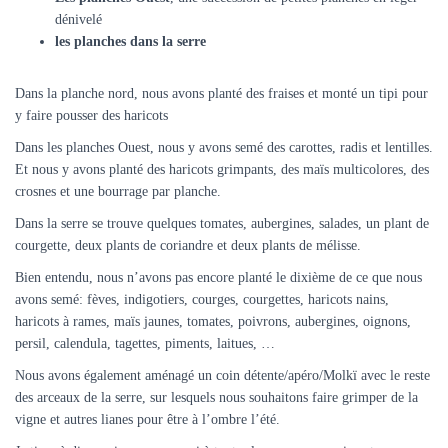
dénivelé
les planches dans la serre
Dans la planche nord, nous avons planté des fraises et monté un tipi pour
y faire pousser des haricots
Dans les planches Ouest, nous y avons semé des carottes, radis et lentilles.
Et nous y avons planté des haricots grimpants, des maïs multicolores, des
crosnes et une bourrage par planche.
Dans la serre se trouve quelques tomates, aubergines, salades, un plant de
courgette, deux plants de coriandre et deux plants de mélisse.
Bien entendu, nous n’avons pas encore planté le dixième de ce que nous
avons semé: fèves, indigotiers, courges, courgettes, haricots nains,
haricots à rames, maïs jaunes, tomates, poivrons, aubergines, oignons,
persil, calendula, tagettes, piments, laitues, …
Nous avons également aménagé un coin détente/apéro/Molkï avec le reste
des arceaux de la serre, sur lesquels nous souhaitons faire grimper de la
vigne et autres lianes pour être à l’ombre l’été.