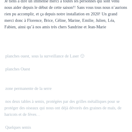
Je tiens à dire un immense merci à toutes les personnes qui sont venu
nous aider depuis le début de cette saison!! Sans vous tous nous n’aurions
rien pu accomplir, et ça depuis notre installation en 2020! Un grand
merci donc à Florence, Brice, Céline, Marine, Emilie, Julien, Léa,
Fabien, ainsi qu’à nos amis très chers Sandrine et Jean-Marie
planches ouest, sous la surveillance de Laser 🙂
planches Ouest
zone permanente de la serre
nos deux tables à semis, protégées par des grilles métalliques pour se
protéger des oiseaux qui nous ont déjà dévorés des graines de maïs, de
haricots et de fèves…
Quelques semis