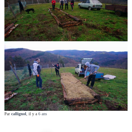
Par
callignol
, il y a
6 ans