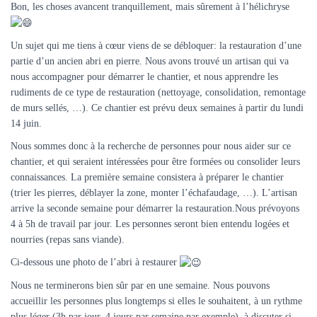
Bon, les choses avancent tranquillement, mais sûrement à l’hélichryse
Un sujet qui me tiens à cœur viens de se débloquer: la restauration d’une
partie d’un ancien abri en pierre. Nous avons trouvé un artisan qui va
nous accompagner pour démarrer le chantier, et nous apprendre les
rudiments de ce type de restauration (nettoyage, consolidation, remontage
de murs sellés, …). Ce chantier est prévu deux semaines à partir du lundi
14 juin.
Nous sommes donc à la recherche de personnes pour nous aider sur ce
chantier, et qui seraient intéressées pour être formées ou consolider leurs
connaissances. La première semaine consistera à préparer le chantier
(trier les pierres, déblayer la zone, monter l’échafaudage, …). L’artisan
arrive la seconde semaine pour démarrer la restauration.Nous prévoyons
4 à 5h de travail par jour. Les personnes seront bien entendu logées et
nourries (repas sans viande).
Ci-dessous une photo de l’abri à restaurer
Nous ne terminerons bien sûr par en une semaine. Nous pouvons
accueillir les personnes plus longtemps si elles le souhaitent, à un rythme
plus léger (3h par jour, 4 jours par semaine par exemple), à discuter si