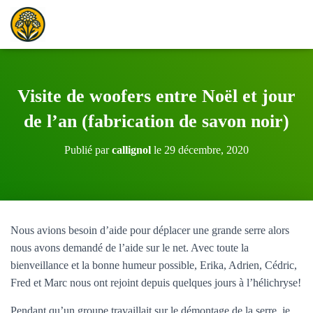
Visite de woofers entre Noël et jour
de l’an (fabrication de savon noir)
Publié par
callignol
le
29 décembre, 2020
Nous avions besoin d’aide pour déplacer une grande serre alors
nous avons demandé de l’aide sur le net. Avec toute la
bienveillance et la bonne humeur possible, Erika, Adrien, Cédric,
Fred et Marc nous ont rejoint depuis quelques jours à l’hélichryse!
Pendant qu’un groupe travaillait sur le démontage de la serre, je