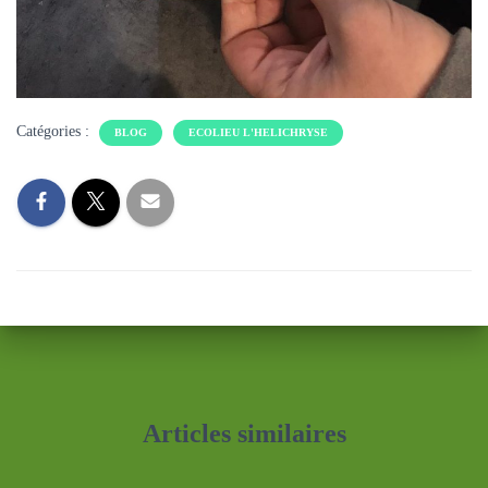
Catégories :
BLOG
ECOLIEU L'HELICHRYSE
Articles similaires